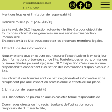
info@dlcinspection.ca
514-447-0110
Mentions légales et limitation de responsabilité
Dernière mise à jour : [2025/08/18]
Le site web de DLC Inspection (ci-après « le Site ») a pour objectif de
fournir des informations générales sur nos services d’inspection
immobilière.
En accédant à ce Site, vous acceptez les présentes mentions légales.
1. Exactitude des informations
Nous mettons tout en œuvre pour assurer l’exactitude et la mise à jour
des informations présentes sur ce Site. Toutefois, des erreurs, omissions
ou inexactitudes peuvent s’y glisser. DLC Inspection n’assume aucune
responsabilité concernant l’utilisation des informations disponibles sur le
Site.
Les informations fournies sont de nature générale et informative et ne
remplacent pas une inspection professionnelle effectuée sur place.
2. Limitation de responsabilité
DLC Inspection ne pourra en aucun cas être tenue responsable de :
Dommages directs ou indirects résultant de l’utilisation ou de
l’impossibilité d’utiliser le Site,