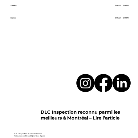
Vendredi
9:00AM - 5:00PM
Samedi
9:00AM - 5:00PM
DLC Inspection reconnu parmi les
meilleurs à Montréal – Lire l’article
© DLC Inspection. Tous droits réservés.
Politique de confidentialité |
Mentions légales