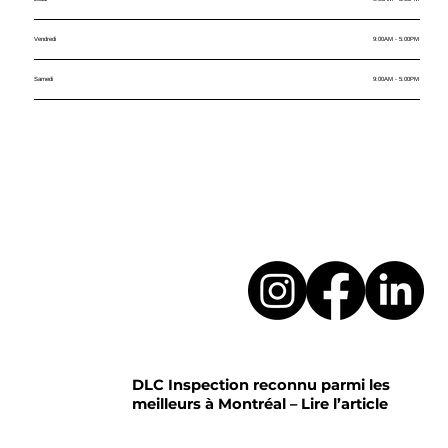
Vendredi
9:00AM - 5:00PM
Samedi
9:00AM - 5:00PM
DLC Inspection reconnu parmi les
meilleurs à Montréal – Lire l’article